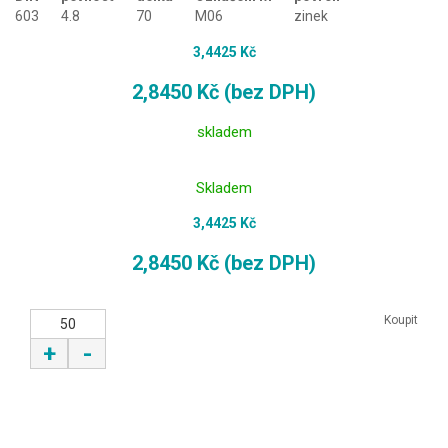
603
4.8
70
M06
zinek
3,4425 Kč
2,8450 Kč (bez DPH)
skladem
Skladem
3,4425 Kč
2,8450 Kč (bez DPH)
Koupit
+
-