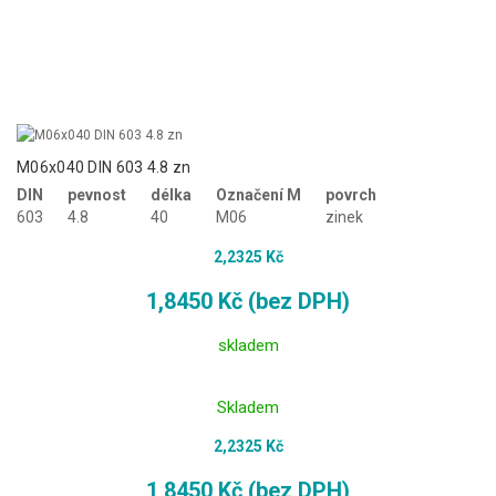
M06x040 DIN 603 4.8 zn
DIN
pevnost
délka
Označení M
povrch
603
4.8
40
M06
zinek
2,2325 Kč
1,8450 Kč (bez DPH)
skladem
Skladem
2,2325 Kč
1,8450 Kč (bez DPH)