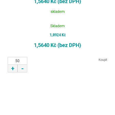
1,5640 Kč (bez DPH)
skladem
Skladem
1,8924 Kč
1,5640 Kč (bez DPH)
Koupit
+
-