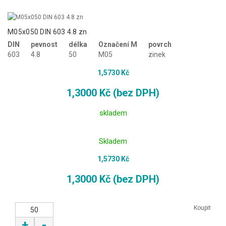
M05x050 DIN 603 4.8 zn
DIN
pevnost
délka
Označení M
povrch
603
4.8
50
M05
zinek
1,5730 Kč
1,3000 Kč (bez DPH)
skladem
Skladem
1,5730 Kč
1,3000 Kč (bez DPH)
Koupit
+
-