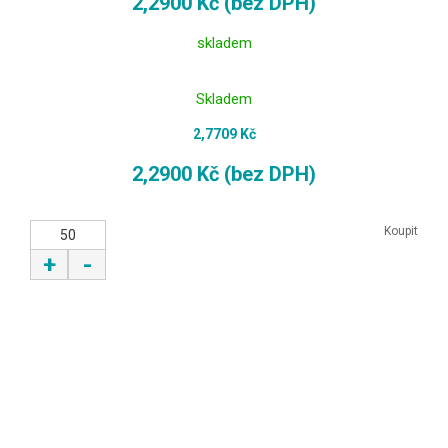
2,2900 Kč (bez DPH)
skladem
Skladem
2,7709 Kč
2,2900 Kč (bez DPH)
Koupit
+
-