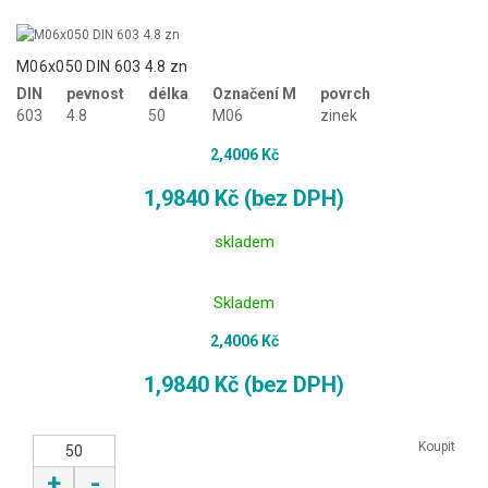
M06x050 DIN 603 4.8 zn
DIN
pevnost
délka
Označení M
povrch
603
4.8
50
M06
zinek
2,4006 Kč
1,9840 Kč (bez DPH)
skladem
Skladem
2,4006 Kč
1,9840 Kč (bez DPH)
Koupit
+
-