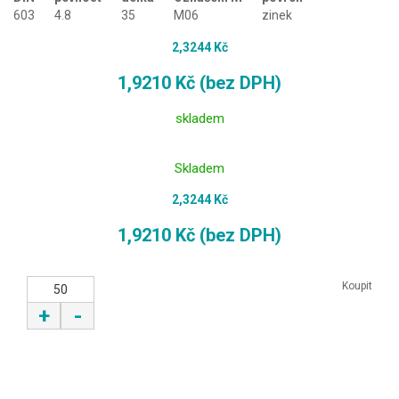
603
4.8
35
M06
zinek
2,3244 Kč
1,9210 Kč (bez DPH)
skladem
Skladem
2,3244 Kč
1,9210 Kč (bez DPH)
Koupit
+
-