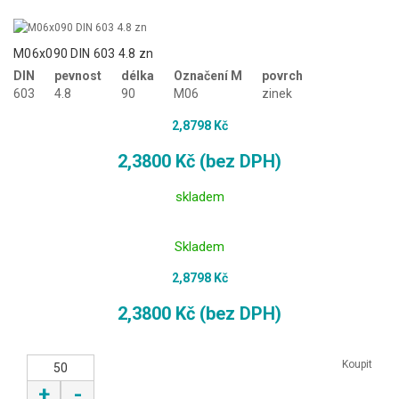
M06x090 DIN 603 4.8 zn
DIN
pevnost
délka
Označení M
povrch
603
4.8
90
M06
zinek
2,8798 Kč
2,3800 Kč (bez DPH)
skladem
Skladem
2,8798 Kč
2,3800 Kč (bez DPH)
Koupit
+
-