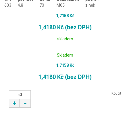
603
4.8
70
M05
zinek
1,7158 Kč
1,4180 Kč (bez DPH)
skladem
Skladem
1,7158 Kč
1,4180 Kč (bez DPH)
Koupit
+
-