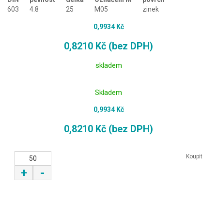
603
4.8
25
M05
zinek
0,9934 Kč
0,8210 Kč (bez DPH)
skladem
Skladem
0,9934 Kč
0,8210 Kč (bez DPH)
Koupit
+
-