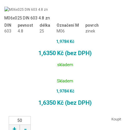
M06x025 DIN 603 4.8 zn
DIN
pevnost
délka
Označení M
povrch
603
4.8
25
M06
zinek
1,9784 Kč
1,6350 Kč (bez DPH)
skladem
Skladem
1,9784 Kč
1,6350 Kč (bez DPH)
Koupit
+
-