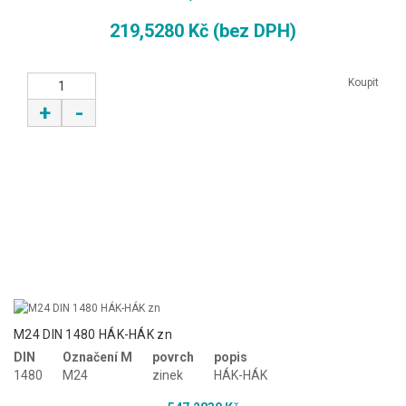
219,5280 Kč (bez DPH)
Koupit
+
-
M24 DIN 1480 HÁK-HÁK zn
DIN
Označení M
povrch
popis
1480
M24
zinek
HÁK-HÁK