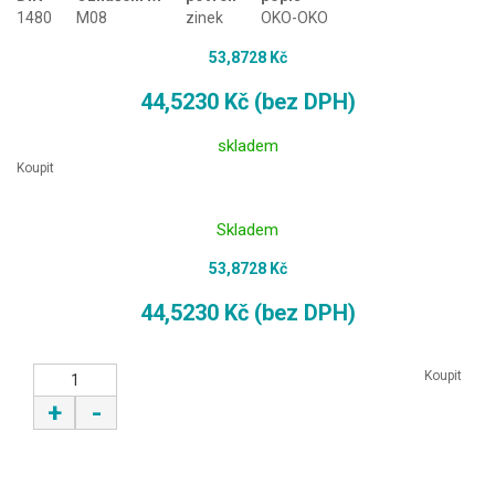
1480
M08
zinek
OKO-OKO
53,8728 Kč
44,5230 Kč (bez DPH)
skladem
Koupit
Skladem
53,8728 Kč
44,5230 Kč (bez DPH)
Koupit
+
-