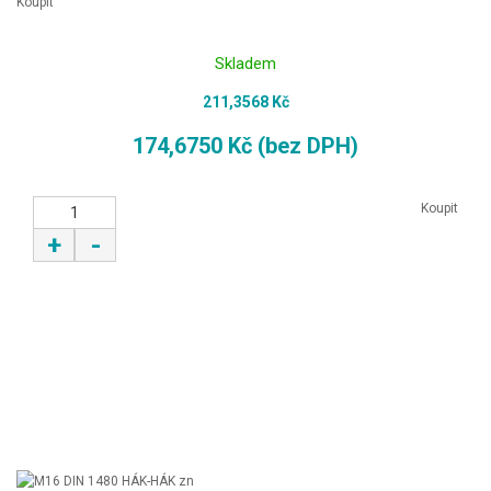
Koupit
Skladem
211,3568 Kč
174,6750 Kč (bez DPH)
Koupit
+
-