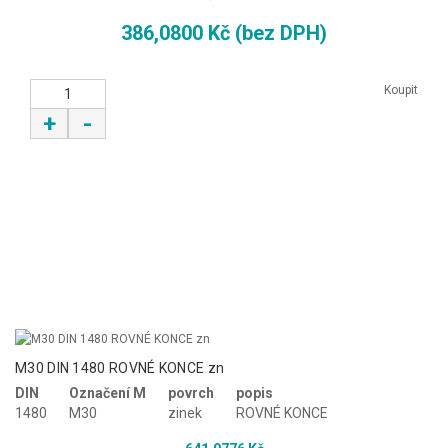
386,0800 Kč (bez DPH)
Koupit
+
-
M30 DIN 1480 ROVNÉ KONCE zn
DIN
Označení M
povrch
popis
1480
M30
zinek
ROVNÉ KONCE