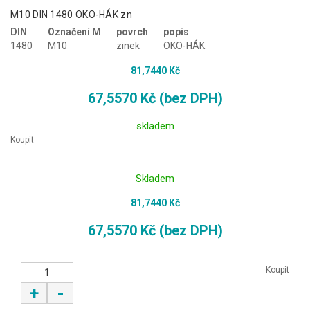
M10 DIN 1480 OKO-HÁK zn
DIN
Označení M
povrch
popis
1480
M10
zinek
OKO-HÁK
81,7440 Kč
67,5570 Kč (bez DPH)
skladem
Koupit
Skladem
81,7440 Kč
67,5570 Kč (bez DPH)
Koupit
+
-