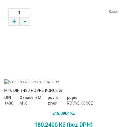
Koupit
+
-
M16 DIN 1480 ROVNÉ KONCE zn
DIN
Označení M
povrch
popis
1480
M16
zinek
ROVNÉ KONCE
218,0904 Kč
180,2400 Kč (bez DPH)