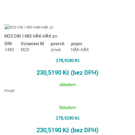
M20 DIN 1480 HÁK-HÁK zn
DIN
Označení M
povrch
popis
1480
M20
zinek
HÁK-HÁK
278,9280 Kč
230,5190 Kč (bez DPH)
skladem
Koupit
Skladem
278,9280 Kč
230,5190 Kč (bez DPH)