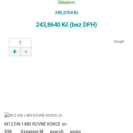
Skladem
295,0754 Kč
243,8640 Kč (bez DPH)
Koupit
+
-
M12 DIN 1480 ROVNÉ KONCE zn
DIN
Označení M
povrch
popis