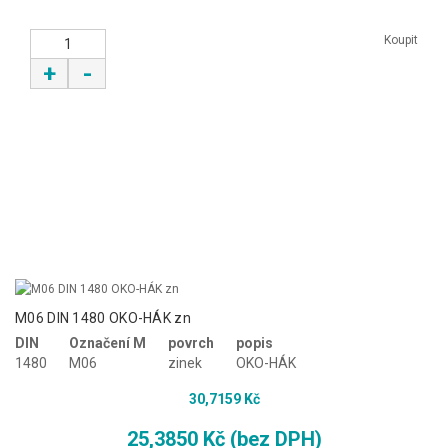
Koupit
+
-
M06 DIN 1480 OKO-HÁK zn
DIN
Označení M
povrch
popis
1480
M06
zinek
OKO-HÁK
30,7159 Kč
25,3850 Kč (bez DPH)