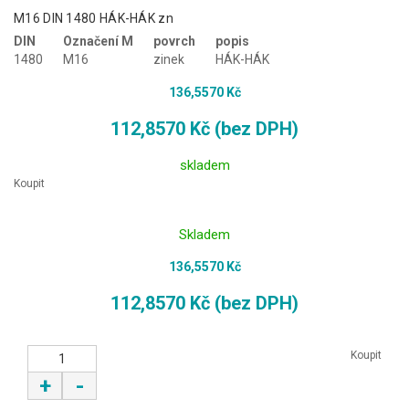
M16 DIN 1480 HÁK-HÁK zn
DIN
Označení M
povrch
popis
1480
M16
zinek
HÁK-HÁK
136,5570 Kč
112,8570 Kč (bez DPH)
skladem
Koupit
Skladem
136,5570 Kč
112,8570 Kč (bez DPH)
Koupit
+
-