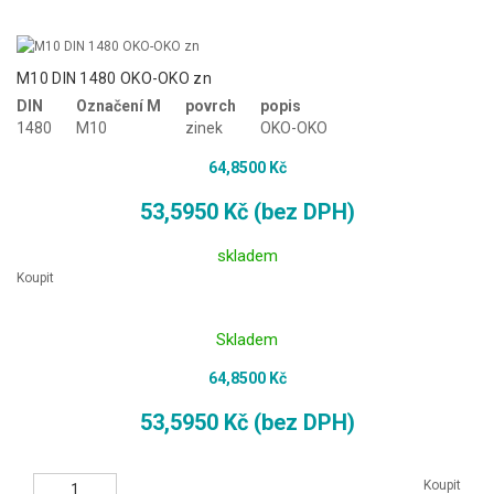
M10 DIN 1480 OKO-OKO zn
DIN
Označení M
povrch
popis
1480
M10
zinek
OKO-OKO
64,8500 Kč
53,5950 Kč (bez DPH)
skladem
Koupit
Skladem
64,8500 Kč
53,5950 Kč (bez DPH)
Koupit