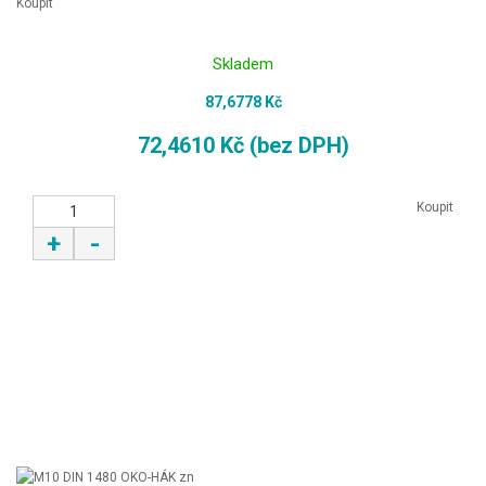
Koupit
Skladem
87,6778 Kč
72,4610 Kč (bez DPH)
Koupit
+
-