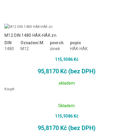
M12 DIN 1480 HÁK-HÁK zn
DIN
Označení M
povrch
popis
1480
M12
zinek
HÁK-HÁK
115,9386 Kč
95,8170 Kč (bez DPH)
skladem
Koupit
Skladem
115,9386 Kč
95,8170 Kč (bez DPH)