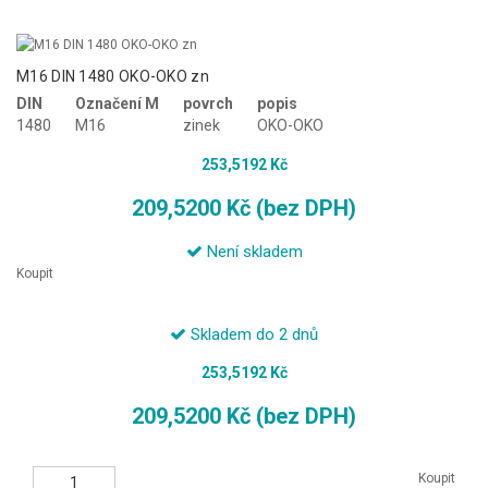
M16 DIN 1480 OKO-OKO zn
DIN
Označení M
povrch
popis
1480
M16
zinek
OKO-OKO
253,5192 Kč
209,5200 Kč (bez DPH)
Není skladem
Koupit
Skladem do 2 dnů
253,5192 Kč
209,5200 Kč (bez DPH)
Koupit