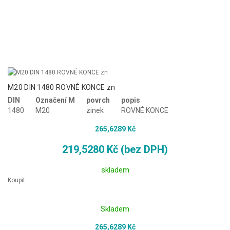
M20 DIN 1480 ROVNÉ KONCE zn
DIN
Označení M
povrch
popis
1480
M20
zinek
ROVNÉ KONCE
265,6289 Kč
219,5280 Kč (bez DPH)
skladem
Koupit
Skladem
265,6289 Kč