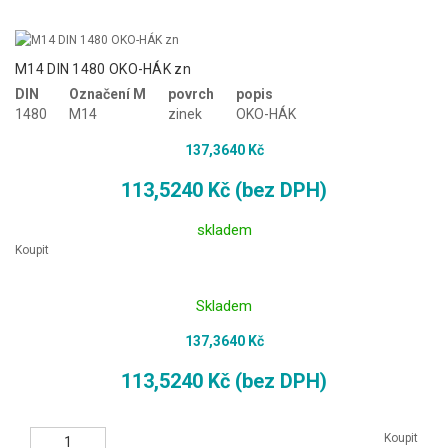
M14 DIN 1480 OKO-HÁK zn
DIN
Označení M
povrch
popis
1480
M14
zinek
OKO-HÁK
137,3640 Kč
113,5240 Kč (bez DPH)
skladem
Koupit
Skladem
137,3640 Kč
113,5240 Kč (bez DPH)
Koupit