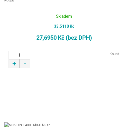
Koupit
Skladem
33,5110 Kč
27,6950 Kč (bez DPH)
Koupit
+
-