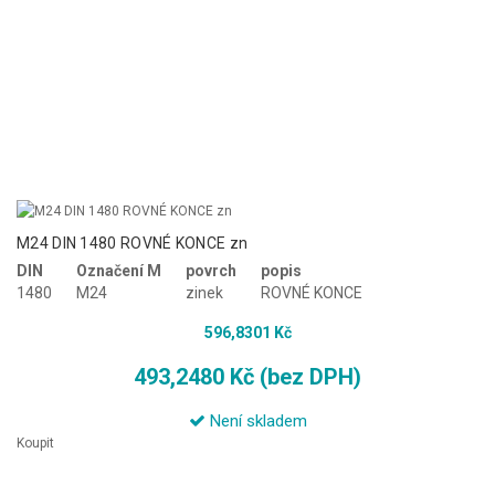
M24 DIN 1480 ROVNÉ KONCE zn
DIN
Označení M
povrch
popis
1480
M24
zinek
ROVNÉ KONCE
596,8301 Kč
493,2480 Kč (bez DPH)
Není skladem
Koupit