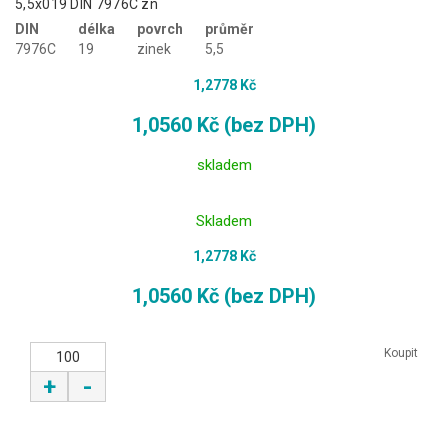
5,5x019 DIN 7976C zn
DIN
délka
povrch
průměr
7976C
19
zinek
5,5
1,2778 Kč
1,0560 Kč (bez DPH)
skladem
Skladem
1,2778 Kč
1,0560 Kč (bez DPH)
Koupit
+
-