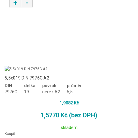
+
-
5,5x019 DIN 7976C A2
DIN
délka
povrch
průměr
7976C
19
nerez A2
5,5
1,9082 Kč
1,5770 Kč (bez DPH)
skladem
Koupit