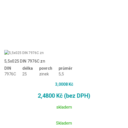
5,5x025 DIN 7976C zn
DIN
délka
povrch
průměr
7976C
25
zinek
5,5
3,0008 Kč
2,4800 Kč (bez DPH)
skladem
Skladem