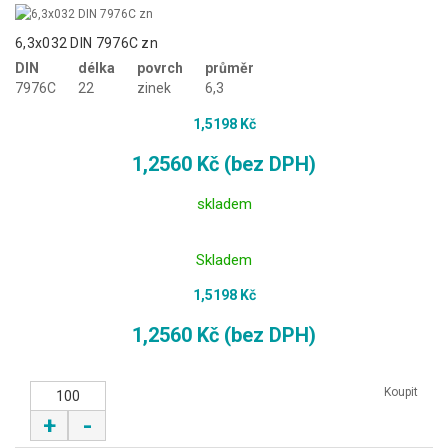
6,3x032 DIN 7976C zn
DIN
délka
povrch
průměr
7976C
22
zinek
6,3
1,5198 Kč
1,2560 Kč (bez DPH)
skladem
Skladem
1,5198 Kč
1,2560 Kč (bez DPH)
Koupit
+
-