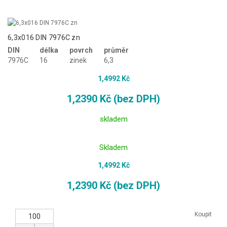
6,3x016 DIN 7976C zn
DIN
délka
povrch
průměr
7976C
16
zinek
6,3
1,4992 Kč
1,2390 Kč (bez DPH)
skladem
Skladem
1,4992 Kč
1,2390 Kč (bez DPH)
Koupit