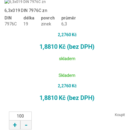
6,3x019 DIN 7976C zn
DIN
délka
povrch
průměr
7976C
19
zinek
6,3
2,2760 Kč
1,8810 Kč (bez DPH)
skladem
Skladem
2,2760 Kč
1,8810 Kč (bez DPH)
Koupit
+
-