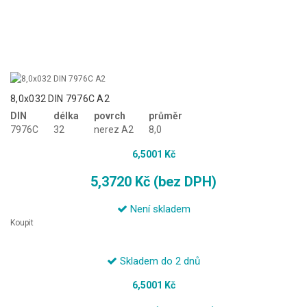
8,0x032 DIN 7976C A2
DIN
délka
povrch
průměr
7976C
32
nerez A2
8,0
6,5001 Kč
5,3720 Kč (bez DPH)
Není skladem
Koupit
Skladem do 2 dnů
6,5001 Kč