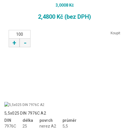
3,0008 Kč
2,4800 Kč (bez DPH)
Koupit
+
-
5,5x025 DIN 7976C A2
DIN
délka
povrch
průměr
7976C
25
nerez A2
5,5