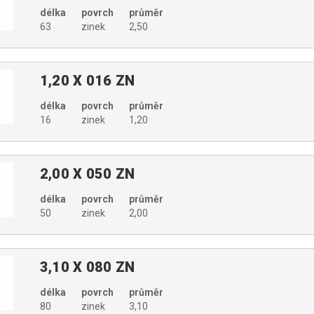
délka
povrch
průměr
63
zinek
2,50
1,20 X 016 ZN
délka
povrch
průměr
16
zinek
1,20
2,00 X 050 ZN
délka
povrch
průměr
50
zinek
2,00
3,10 X 080 ZN
délka
povrch
průměr
80
zinek
3,10