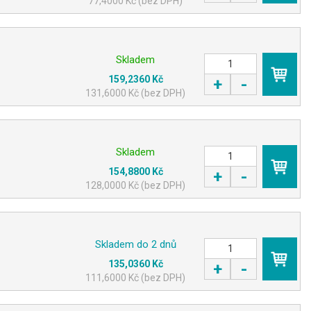
77,4000 Kč (bez DPH)
Skladem
159,2360 Kč
+
-
KOUPIT
131,6000 Kč (bez DPH)
Skladem
154,8800 Kč
+
-
KOUPIT
128,0000 Kč (bez DPH)
Skladem do 2 dnů
135,0360 Kč
+
-
KOUPIT
111,6000 Kč (bez DPH)