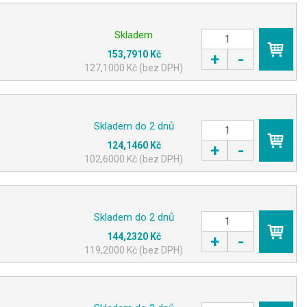
Skladem
153,7910 Kč
+
-
KOUPIT
127,1000 Kč (bez DPH)
Skladem do 2 dnů
124,1460 Kč
+
-
KOUPIT
102,6000 Kč (bez DPH)
Skladem do 2 dnů
144,2320 Kč
+
-
KOUPIT
119,2000 Kč (bez DPH)