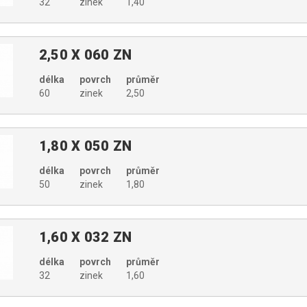
32
zinek
1,40
2,50 X 060 ZN
délka
povrch
průměr
60
zinek
2,50
1,80 X 050 ZN
délka
povrch
průměr
50
zinek
1,80
1,60 X 032 ZN
délka
povrch
průměr
32
zinek
1,60