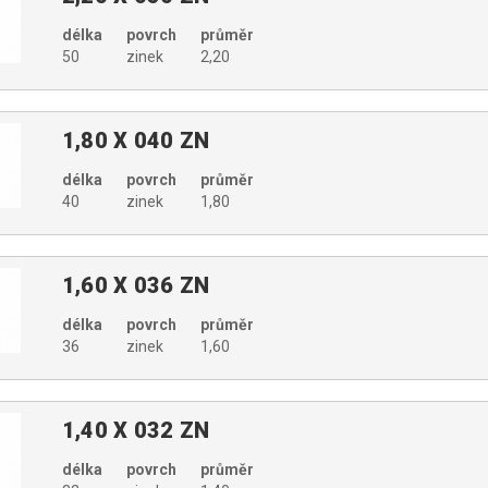
délka
povrch
průměr
50
zinek
2,20
1,80 X 040 ZN
délka
povrch
průměr
40
zinek
1,80
1,60 X 036 ZN
délka
povrch
průměr
36
zinek
1,60
1,40 X 032 ZN
délka
povrch
průměr