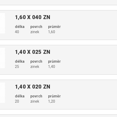
1,60 X 040 ZN
délka
povrch
průměr
40
zinek
1,60
1,40 X 025 ZN
délka
povrch
průměr
25
zinek
1,40
1,40 X 020 ZN
délka
povrch
průměr
20
zinek
1,20