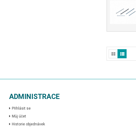
ADMINISTRACE
Přihlásit se
Můj účet
Historie objednávek