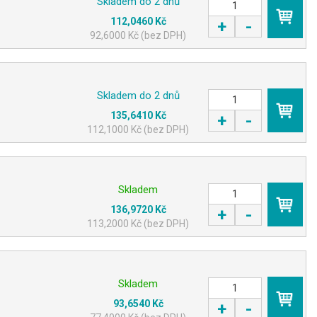
Skladem do 2 dnů
112,0460 Kč
+
-
KOUPIT
92,6000 Kč (bez DPH)
Skladem do 2 dnů
135,6410 Kč
+
-
KOUPIT
112,1000 Kč (bez DPH)
Skladem
136,9720 Kč
+
-
KOUPIT
113,2000 Kč (bez DPH)
Skladem
93,6540 Kč
+
-
KOUPIT