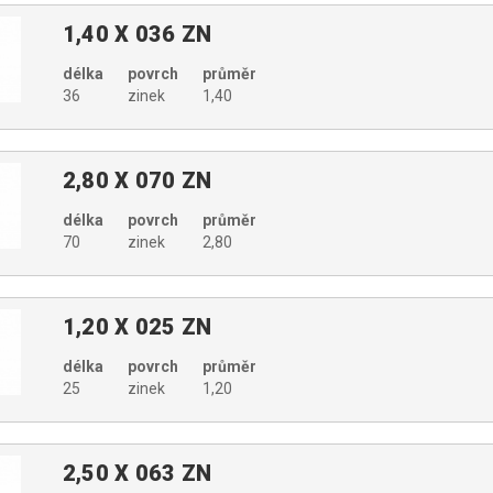
1,40 X 036 ZN
délka
povrch
průměr
36
zinek
1,40
2,80 X 070 ZN
délka
povrch
průměr
70
zinek
2,80
1,20 X 025 ZN
délka
povrch
průměr
25
zinek
1,20
2,50 X 063 ZN