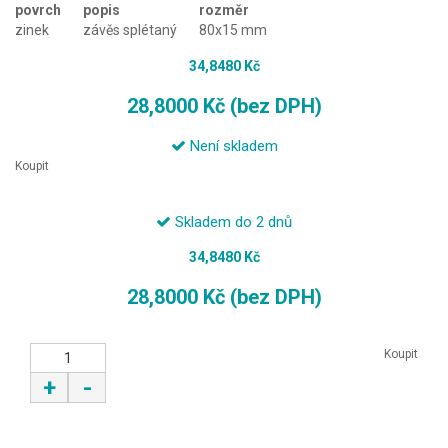
povrch
popis
rozměr
zinek
závěs splétaný
80x15 mm
34,8480 Kč
28,8000 Kč (bez DPH)
Není skladem
Koupit
Skladem do 2 dnů
34,8480 Kč
28,8000 Kč (bez DPH)
Koupit
+
-