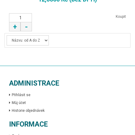
Koupit
+
-
ADMINISTRACE
Přihlásit se
Můj účet
Historie objednávek
INFORMACE