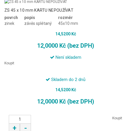
ZS 45 x 10 mm KARTU NEPOUŽÍVAT
povrch
popis
rozměr
zinek
závěs splétaný
45x10 mm
14,5200 Kč
12,0000 Kč (bez DPH)
Není skladem
Koupit
Skladem do 2 dnů
14,5200 Kč
12,0000 Kč (bez DPH)
Koupit
+
-