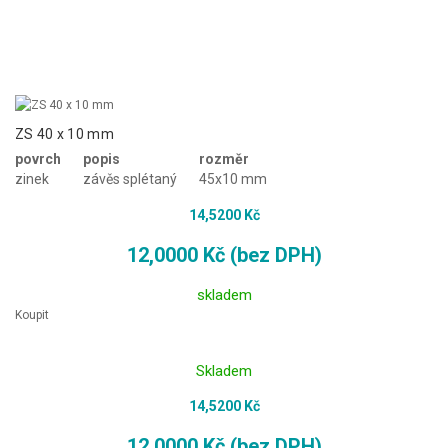
ZS 40 x 10 mm
povrch
popis
rozměr
zinek
závěs splétaný
45x10 mm
14,5200 Kč
12,0000 Kč (bez DPH)
skladem
Koupit
Skladem
14,5200 Kč
12,0000 Kč (bez DPH)