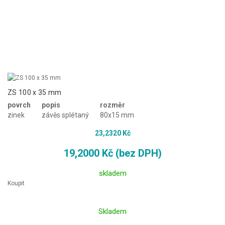
ZS 100 x 35 mm
povrch
popis
rozměr
zinek
závěs splétaný
80x15 mm
23,2320 Kč
19,2000 Kč (bez DPH)
skladem
Koupit
Skladem