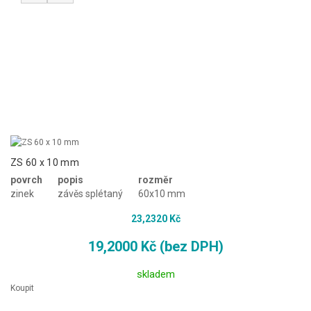
ZS 60 x 10 mm
povrch
popis
rozměr
zinek
závěs splétaný
60x10 mm
23,2320 Kč
19,2000 Kč (bez DPH)
skladem
Koupit