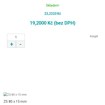
Skladem
23,2320 Kč
19,2000 Kč (bez DPH)
Koupit
+
-
ZS 80 x 15 mm